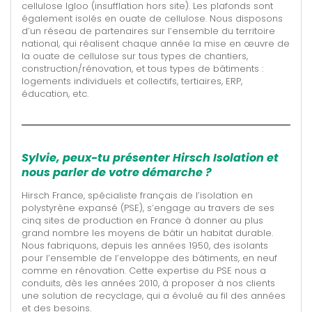
cellulose Igloo (insufflation hors site). Les plafonds sont
également isolés en ouate de cellulose. Nous disposons
d’un réseau de partenaires sur l’ensemble du territoire
national, qui réalisent chaque année la mise en œuvre de
la ouate de cellulose sur tous types de chantiers,
construction/rénovation, et tous types de bâtiments :
logements individuels et collectifs, tertiaires, ERP,
éducation, etc.
Sylvie, peux-tu présenter Hirsch Isolation et
nous parler de votre démarche ?
Hirsch France, spécialiste français de l’isolation en
polystyrène expansé (PSE), s’engage au travers de ses
cinq sites de production en France à donner au plus
grand nombre les moyens de bâtir un habitat durable.
Nous fabriquons, depuis les années 1950, des isolants
pour l’ensemble de l’enveloppe des bâtiments, en neuf
comme en rénovation. Cette expertise du PSE nous a
conduits, dès les années 2010, à proposer à nos clients
une solution de recyclage, qui a évolué au fil des années
et des besoins.