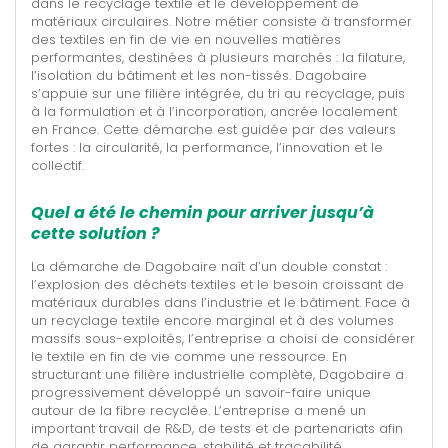
dans le recyclage textile et le développement de
matériaux circulaires. Notre métier consiste à transformer
des textiles en fin de vie en nouvelles matières
performantes, destinées à plusieurs marchés : la filature,
l’isolation du bâtiment et les non-tissés. Dagobaire
s’appuie sur une filière intégrée, du tri au recyclage, puis
à la formulation et à l’incorporation, ancrée localement
en France. Cette démarche est guidée par des valeurs
fortes : la circularité, la performance, l’innovation et le
collectif.
Quel a été le chemin pour arriver jusqu’à
cette solution ?
La démarche de Dagobaire naît d’un double constat :
l’explosion des déchets textiles et le besoin croissant de
matériaux durables dans l’industrie et le bâtiment. Face à
un recyclage textile encore marginal et à des volumes
massifs sous-exploités, l’entreprise a choisi de considérer
le textile en fin de vie comme une ressource. En
structurant une filière industrielle complète, Dagobaire a
progressivement développé un savoir-faire unique
autour de la fibre recyclée. L’entreprise a mené un
important travail de R&D, de tests et de partenariats afin
de garantir performance, stabilité et traçabilité.