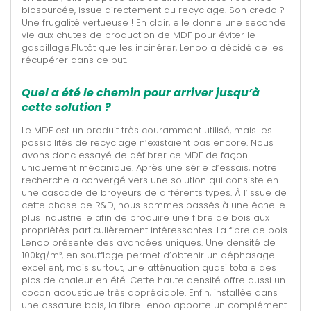
biosourcée, issue directement du recyclage. Son credo ?
Une frugalité vertueuse ! En clair, elle donne une seconde
vie aux chutes de production de MDF pour éviter le
gaspillage.Plutôt que les incinérer, Lenoo a décidé de les
récupérer dans ce but.
Quel a été le chemin pour arriver jusqu’à
cette solution ?
Le MDF est un produit très couramment utilisé, mais les
possibilités de recyclage n’existaient pas encore. Nous
avons donc essayé de défibrer ce MDF de façon
uniquement mécanique. Après une série d’essais, notre
recherche a convergé vers une solution qui consiste en
une cascade de broyeurs de différents types. À l’issue de
cette phase de R&D, nous sommes passés à une échelle
plus industrielle afin de produire une fibre de bois aux
propriétés particulièrement intéressantes. La fibre de bois
Lenoo présente des avancées uniques. Une densité de
100kg/m³, en soufflage permet d’obtenir un déphasage
excellent, mais surtout, une atténuation quasi totale des
pics de chaleur en été. Cette haute densité offre aussi un
cocon acoustique très appréciable. Enfin, installée dans
une ossature bois, la fibre Lenoo apporte un complément