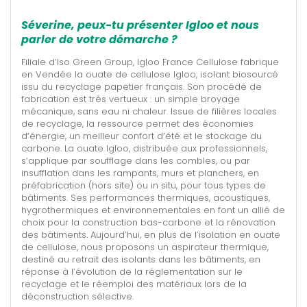
Séverine, peux-tu présenter Igloo et nous
parler de votre démarche ?
Filiale d’Iso Green Group, Igloo France Cellulose fabrique
en Vendée la ouate de cellulose Igloo, isolant biosourcé
issu du recyclage papetier français. Son procédé de
fabrication est très vertueux : un simple broyage
mécanique, sans eau ni chaleur. Issue de filières locales
de recyclage, la ressource permet des économies
d’énergie, un meilleur confort d’été et le stockage du
carbone. La ouate Igloo, distribuée aux professionnels,
s’applique par soufflage dans les combles, ou par
insufflation dans les rampants, murs et planchers, en
préfabrication (hors site) ou in situ, pour tous types de
bâtiments. Ses performances thermiques, acoustiques,
hygrothermiques et environnementales en font un allié de
choix pour la construction bas-carbone et la rénovation
des bâtiments. Aujourd’hui, en plus de l’isolation en ouate
de cellulose, nous proposons un aspirateur thermique,
destiné au retrait des isolants dans les bâtiments, en
réponse à l’évolution de la réglementation sur le
recyclage et le réemploi des matériaux lors de la
déconstruction sélective.