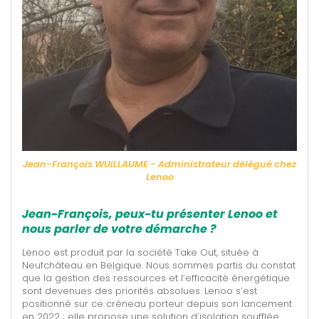
Jean-François WUILLAUME - Administrateur délégué chez
Lenoo
Jean-François
, peux-tu présenter Lenoo et
nous parler de votre démarche ?
Lenoo est produit par la société Take Out, située à
Neufchâteau en Belgique. Nous sommes partis du constat
que la gestion des ressources et l’efficacité énergétique
sont devenues des priorités absolues. Lenoo s’est
positionné sur ce créneau porteur depuis son lancement
en 2022 ; elle propose une solution d’isolation soufflée