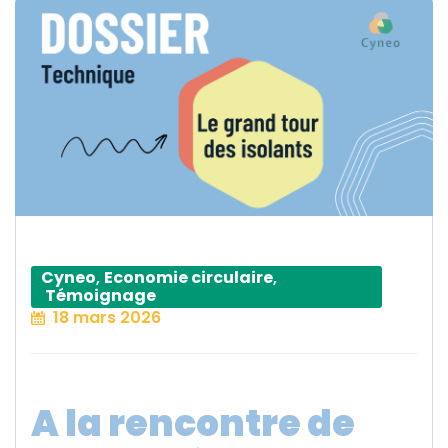
Cyneo
,
Economie circulaire
,
Témoignage
18 mars 2026
A la rencontre de