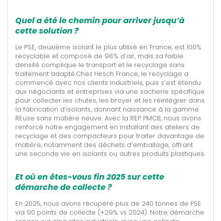
Quel a été le chemin pour arriver jusqu’à
cette solution ?
Le PSE, deuxième isolant le plus utilisé en France, est 100%
recyclable et composé de 98% d’air, mais sa faible
densité complique le transport et le recyclage sans
traitement adapté.Chez Hirsch France, le recyclage a
commencé avec nos clients industriels, puis s’est étendu
aux négociants et entreprises via une sacherie spécifique
pour collecter les chutes, les broyer et les réintégrer dans
la fabrication d’isolants, donnant naissance à la gamme
REuse sans matière neuve. Avec la REP PMCB, nous avons
renforcé notre engagement en installant des ateliers de
recyclage et des compacteurs pour traiter davantage de
matière, notamment des déchets d’emballage, offrant
une seconde vie en isolants ou autres produits plastiques.
Et où en êtes-vous fin 2025 sur cette
démarche de collecte ?
En 2025, nous avons récupéré plus de 240 tonnes de PSE
via 90 points de collecte (+29% vs 2024). Notre démarche