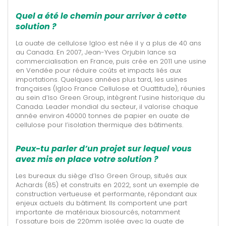
Quel a été le chemin pour arriver à cette
solution ?
La ouate de cellulose Igloo est née il y a plus de 40 ans
au Canada. En 2007, Jean-Yves Orjubin lance sa
commercialisation en France, puis crée en 2011 une usine
en Vendée pour réduire coûts et impacts liés aux
importations. Quelques années plus tard, les usines
françaises (Igloo France Cellulose et Ouattitude), réunies
au sein d’Iso Green Group, intègrent l’usine historique du
Canada. Leader mondial du secteur, il valorise chaque
année environ 40000 tonnes de papier en ouate de
cellulose pour l’isolation thermique des bâtiments.
Peux-tu parler d’un projet sur lequel vous
avez mis en place votre solution ?
Les bureaux du siège d’Iso Green Group, situés aux
Achards (85) et construits en 2022, sont un exemple de
construction vertueuse et performante, répondant aux
enjeux actuels du bâtiment. Ils comportent une part
importante de matériaux biosourcés, notamment
l’ossature bois de 220mm isolée avec la ouate de