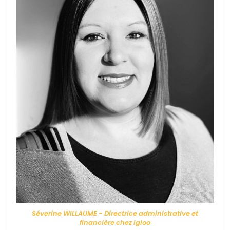
Séverine WILLAUME - Directrice administrative et
financière chez Igloo