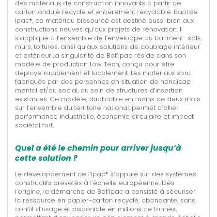
des matériaux de construction innovants à partir de
carton ondulé recyclé et entièrement recyclable. Baptisé
Ipac®, ce matériau biosourcé est destiné aussi bien aux
constructions neuves qu’aux projets de rénovation. Il
s’applique à l’ensemble de l’enveloppe du bâtiment : sols,
murs, toitures, ainsi qu’aux solutions de doublage intérieur
et extérieur.La singularité de Bat’Ipac réside dans son
modèle de production Low Tech, conçu pour être
déployé rapidement et localement. Les matériaux sont
fabriqués par des personnes en situation de handicap
mental et/ou social, au sein de structures d’insertion
existantes. Ce modèle, duplicable en moins de deux mois
sur l’ensemble du territoire national, permet d’allier
performance industrielle, économie circulaire et impact
sociétal fort.
Quel a été le chemin pour arriver jusqu’à
cette solution ?
Le développement de l’Ipac® s’appuie sur des systèmes
constructifs brevetés à l’échelle européenne. Dès
l’origine, la démarche de Bat’Ipac a consisté à sécuriser
la ressource en papier-carton recyclé, abondante, sans
conflit d’usage et disponible en millions de tonnes,