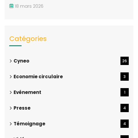
18 mars 2026
Catégories
Cyneo
26
Economie circulaire
3
Evénement
1
Presse
4
Témoignage
4