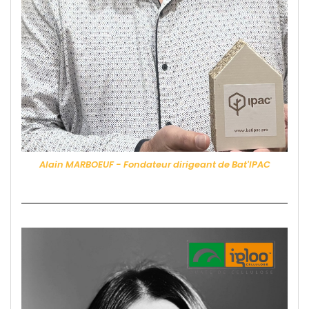
Alain MARBOEUF - Fondateur dirigeant de Bat'IPAC