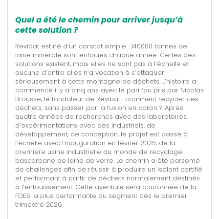
Quel a été le chemin pour arriver jusqu’à
cette solution ?
Revibat est né d’un constat simple : 140000 tonnes de
laine minérale sont enfouies chaque année. Certes des
solutions existent, mais elles ne sont pas à l’échelle et
aucune d’entre elles n’a vocation à s’attaquer
sérieusement à cette montagne de déchets. L’histoire a
commencé il y a cinq ans avec le pari fou pris par Nicolas
Brousse, le fondateur de Revibat : comment recycler ces
déchets, sans passer par la fusion en calcin ? Après
quatre années de recherches avec des laboratoires,
d’expérimentations avec des industriels, de
développement, de conception, le projet est passé à
l’échelle avec l’inauguration en février 2025, de la
première usine industrielle au monde de recyclage
bascarbone de laine de verre. Le chemin a été parsemé
de challenges afin de réussir à produire un isolant certifié
et performant à partir de déchets normalement destinés
à l’enfouissement. Cette aventure sera couronnée de la
FDES la plus performante du segment dès le premier
trimestre 2026.