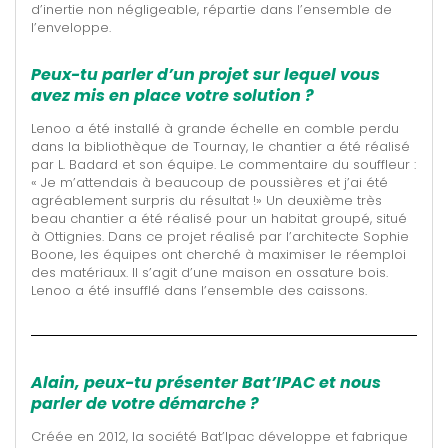
d’inertie non négligeable, répartie dans l’ensemble de
l’enveloppe.
Peux-tu parler d’un projet sur lequel vous
avez mis en place votre solution ?
Lenoo a été installé à grande échelle en comble perdu
dans la bibliothèque de Tournay, le chantier a été réalisé
par L. Badard et son équipe. Le commentaire du souffleur :
« Je m’attendais à beaucoup de poussières et j’ai été
agréablement surpris du résultat !» Un deuxième très
beau chantier a été réalisé pour un habitat groupé, situé
à Ottignies. Dans ce projet réalisé par l’architecte Sophie
Boone, les équipes ont cherché à maximiser le réemploi
des matériaux. Il s’agit d’une maison en ossature bois.
Lenoo a été insufflé dans l’ensemble des caissons.
Alain, peux-tu présenter Bat’IPAC et nous
parler de votre démarche ?
Créée en 2012, la société Bat’Ipac développe et fabrique